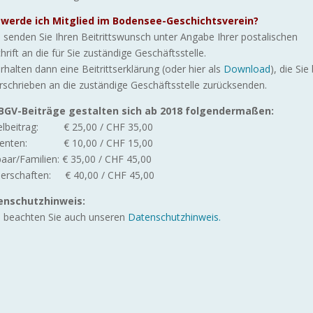
 werde ich Mitglied im Bodensee-Geschichtsverein?
e senden Sie Ihren Beitrittswunsch unter Angabe Ihrer postalischen
hrift an die für Sie zuständige Geschäftsstelle.
erhalten dann eine Beitrittserklärung (oder hier als
Download
), die Sie 
rschrieben an die zuständige Geschäftsstelle zurücksenden.
 BGV-Beiträge gestalten sich ab 2018 folgendermaßen:
elbeitrag: € 25,00 / CHF 35,00
denten: € 10,00 / CHF 15,00
aar/Familien: € 35,00 / CHF 45,00
erschaften: € 40,00 / CHF 45,00
enschutzhinweis:
e beachten Sie auch unseren
Datenschutzhinweis.