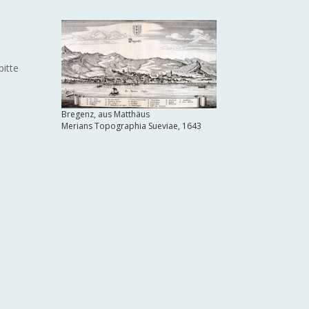
bitte
Bregenz, aus Matthäus
Merians Topographia Sueviae, 1643