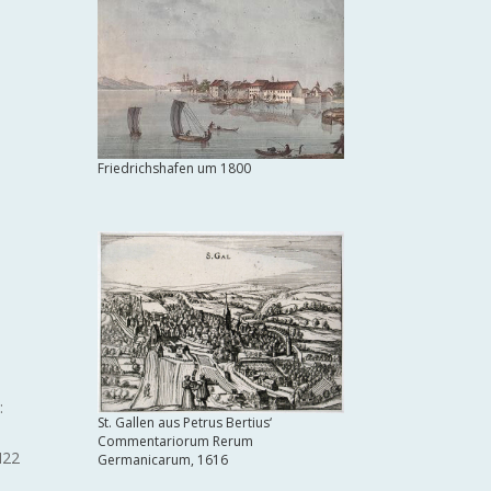
Friedrichshafen um 1800
:
St. Gallen aus Petrus Bertius‘
Commentariorum Rerum
H22
Germanicarum, 1616